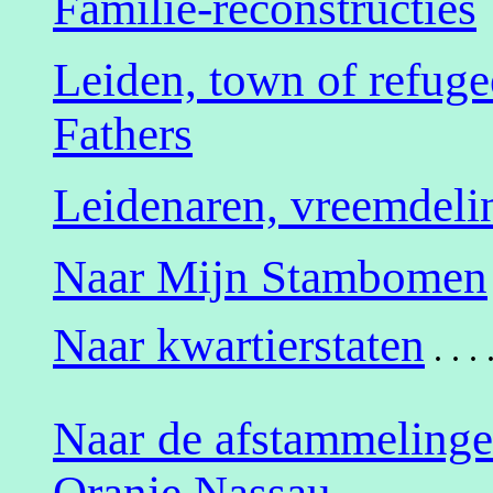
Familie-reconstructies
Leiden, town of refuge
Fathers
Leidenaren, vreemdeli
Naar Mijn Stambomen
Naar kwartierstaten
. . . 
Naar de afstammelinge
Oranje Nassau