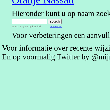
Hieronder kunt u op naam zoeke
search engine
by
freefind
advanced
Voor verbeteringen een aanvul
Voor informatie over recente wij
En op voormalig Twitter by @mi