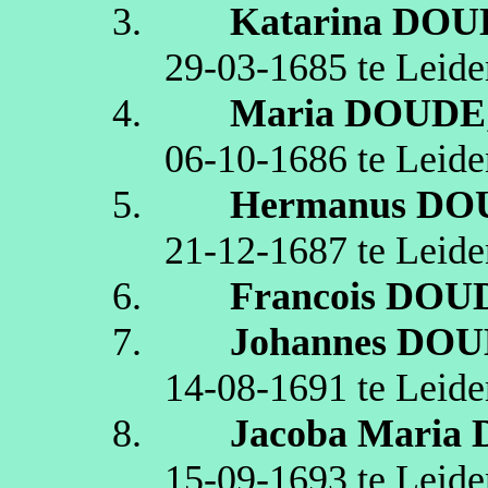
3.
Katarina
DOU
29‑03‑1685
te
Leide
4.
Maria
DOUDE
06‑10‑1686
te
Leide
5.
Hermanus
DO
21‑12‑1687
te
Leide
6.
Francois
DOU
7.
Johannes
DOU
14‑08‑1691
te
Leide
8.
Jacoba Maria
15‑09‑1693
te
Leide