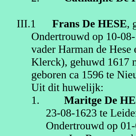
III.1
Frans
De HESE
,
Ondertrouwd op
10‑08
vader Harman de Hese 
Klerck
), gehuwd
1617
geboren
ca 1596
te
Nie
Uit dit huwelijk:
1.
Maritge
De HE
23‑08‑1623
te
Leide
Ondertrouwd op
01‑