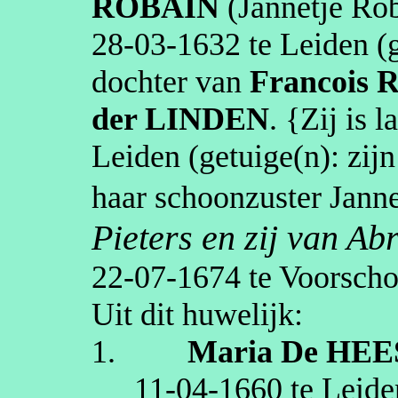
ROBAIN
(
Jannetje
Rob
28‑03‑1632
te
Leiden
(g
dochter van
Francois
R
der LINDEN
. {Zij is 
Leiden
(getuige(n):
zij
haar schoonzuster
Janne
Pieters en zij van A
22‑07‑1674
te
Voorscho
Uit dit huwelijk:
1.
Maria
De HEE
11‑04‑1660
te
Leide