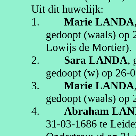
Uit dit huwelijk:
1.
Marie
LANDA
gedoopt (
waals
) op
Lowijs de Mortier)
.
2.
Sara
LANDA
,
gedoopt (
w
) op
26‑0
3.
Marie
LANDA
gedoopt (
waals
) op
4.
Abraham
LAN
31‑03‑1686
te
Leide