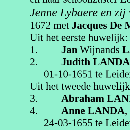
Jenne
Lybaere
en zij
1672
met
Jacques
De 
Uit het eerste huwelijk:
1.
Jan
Wijnands
L
2.
Judith
LAND
01‑10‑1651
te
Leide
Uit het tweede huwelijk
3.
Abraham
LAN
4.
Anne
LANDA
,
24‑03‑1655
te
Leide