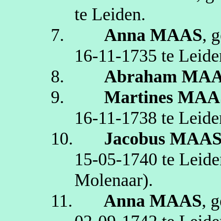
te
Leiden
.
7.
Anna
MAAS
, 
16‑11‑1735
te
Leide
8.
Abraham
MAA
9.
Martines
MAA
16‑11‑1738
te
Leide
10.
Jacobus
MAA
15‑05‑1740
te
Leide
Molenaar)
.
11.
Anna
MAAS
, 