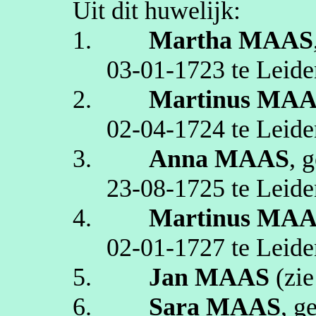
Uit dit huwelijk:
1.
Martha
MAAS
03‑01‑1723
te
Leide
2.
Martinus
MAA
02‑04‑1724
te
Leide
3.
Anna
MAAS
, 
23‑08‑1725
te
Leide
4.
Martinus
MAA
02‑01‑1727
te
Leide
5.
Jan
MAAS
(zi
6.
Sara
MAAS
, g