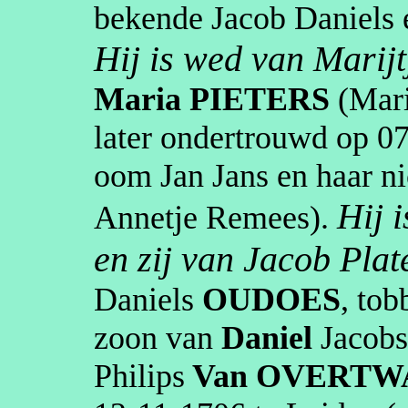
bekende Jacob Daniels
Hij is wed van
Marijt
Maria
PIETERS
(Mar
later ondertrouwd op
07
oom Jan Jans en haar n
Hij 
Annetje
Remees
).
en zij van Jacob Plat
Daniels
OUDOES
,
tob
zoon van
Daniel
Jacob
Philips
Van OVERTW